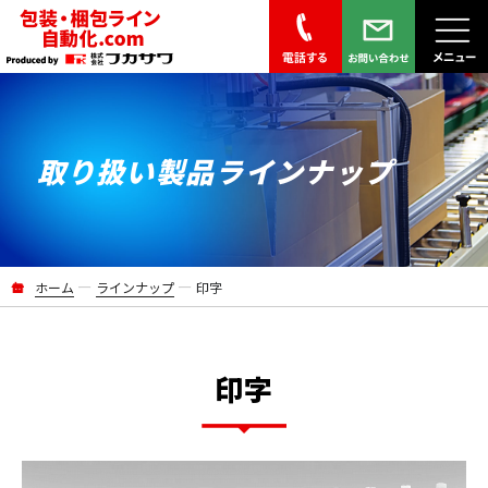
電話する Tel.028-651-0005
お問い合わせ
メニュー
取り扱い製品
ラインナップ
ー
ー
ホーム
ラインナップ
印字
印字